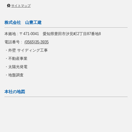
サイトマップ
株式会社 山豊工建
本拠地 : 〒471-0041 愛知県豊田市汐見町2丁目87番地8
電話番号 :
(0565)35-3935
・外壁 サイディング工事
・不動産事業
・太陽光発電
・地盤調査
本社の地図