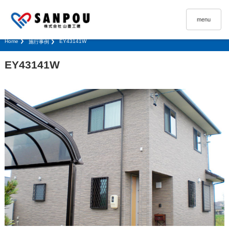
menu
Home
EY43141W
施行事例
EY43141W