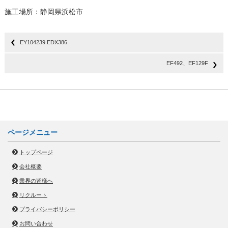
施工場所：静岡県浜松市
EY104239.EDX386
EF492、EF129F
ページメニュー
トップページ
会社概要
業界の皆様へ
リクルート
プライバシーポリシー
お問い合わせ